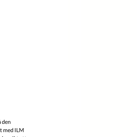
 den 
t med ILM 