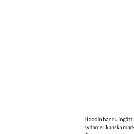
Hoodin har nu ingått
sydamerikanska mark