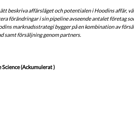
 sätt beskriva affärsläget och potentialen i Hoodins affär, väl
a förändringar i sin pipeline avseende antalet företag so
dins marknadsstrategi bygger på en kombination av försäl
und samt försäljning genom partners. 
e Science (Ackumulerat )