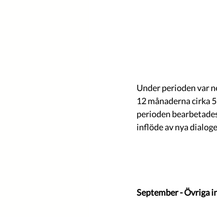
Under perioden var n
12 månaderna cirka 5 
perioden bearbetades 
inflöde av nya dialo
September - Övriga i