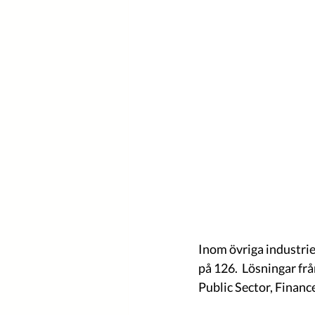
Inom övriga industrie
på 126.  Lösningar fr
Public Sector, Financ