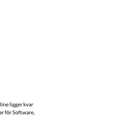
ine ligger kvar 
r för Software, 