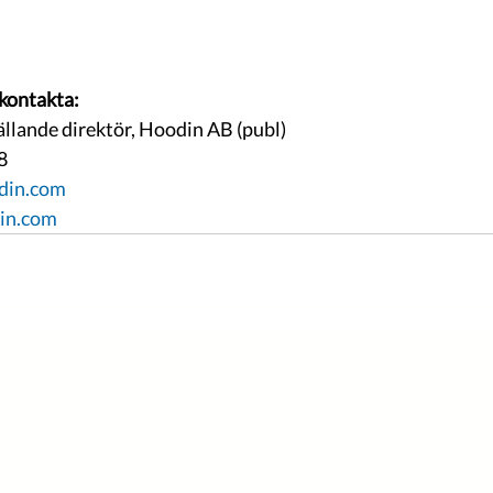
 kontakta:
llande direktör, Hoodin AB (publ)
8
din.com
in.com