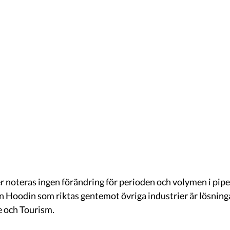
r noteras ingen förändring för perioden och volymen i pipel
ån Hoodin som riktas gentemot övriga industrier är lösninga
e och Tourism. 