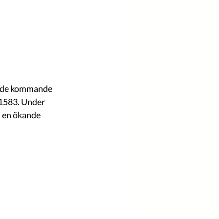
s de kommande 
 1583. Under 
 en ökande 