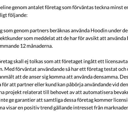
eline genom antalet företag som förväntas teckna minst en 
igt följande: 
ektkunder som meddelat att de har för avsikt att använda 
ommande 12 månaderna. 
. Med förväntat användande så har ett företag testat och 
anmält att de anser sig komma att använda densamma. Dess
a för att partner eller kund kan påbörja användande vid den
rna projekt relaterat till behovet av att automatisera bevakn
inte ge garantier att samtliga dessa företag kommer licensi
rna visar en positiv trend gällande intresset från marknade