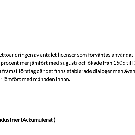
ettoändringen av antalet licenser som förväntas använda
procent mer jämfört med augusti och ökade från 1506 till
främst företag där det finns etablerade dialoger men även
ger jämfört med månaden innan.
ndustrier (Ackumulerat )